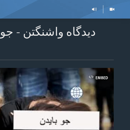
دیدگاه واشنگتن - جو
EMBED