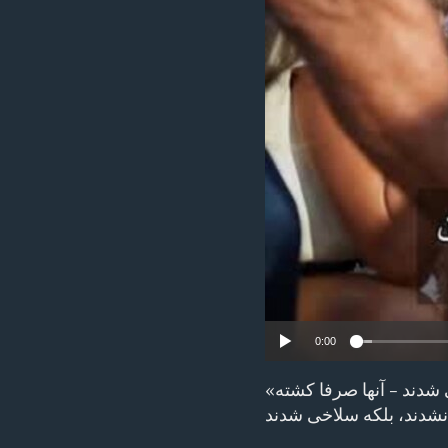
ENVIRONMENT AND HEALTH
IDEALS AND INSTITUTIONS
0:00
«این یک اقدام اهریمنی محض بود. بیش از هزار غیرنظامی در اسرائیل سلاخی شدند – آنها صرفا کشته