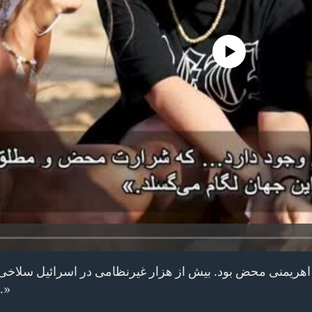
No media source currently avail
نشدند، بلکه سلاخی شدند.»