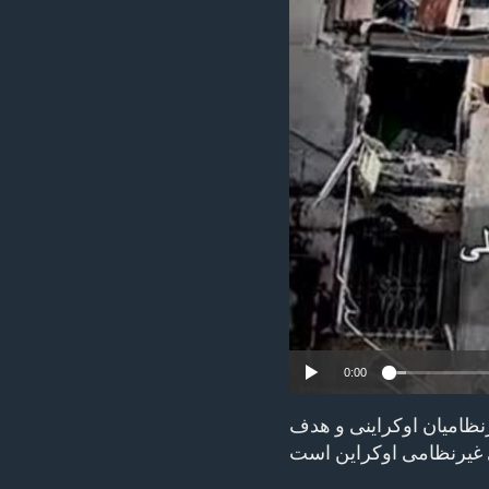
ENVIRONMENT AND HEALTH
IDEALS AND INSTITUTIONS
0:00
نظامیان اوکراینی و هدف