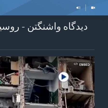
دیدگاه واشنگتن - روسیه
EMBED