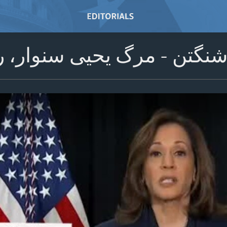
اشنگتن - مرگ یحیی سنوار، 