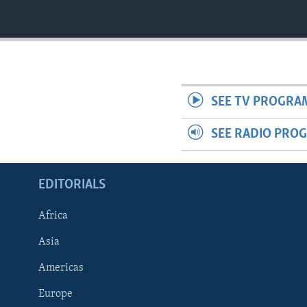
SEE TV PROGRA
SEE RADIO PRO
EDITORIALS
Africa
Asia
Americas
Europe
FOLLOW US