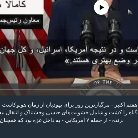
No media source currently avail
فتم اکتبر - مرگبارترین روز برای یهودیان از زمان هولوکاست -
زنده - از جمله ۷ آمریکایی - به داخل غزه بود که همچنان در اسارت به سر می‌برند.