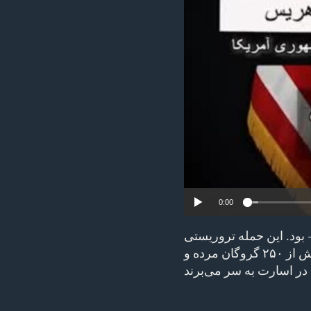
ENVIRONMENT AND HEALTH
IDEALS AND INSTITUTIONS
0:00
 بود. این حمله تروریستی
۱۲۰۰ انسان بی‌گناه را کشت و شامل خشونت‌های جنسی وحشتناک و انتقال بیش از ۲۵۰ گروگان مرده و