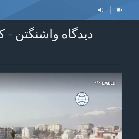
دیدگاه واشنگتن - کم
EMBED