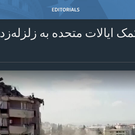
ک ایالات متحده به زلزله‌زدگ