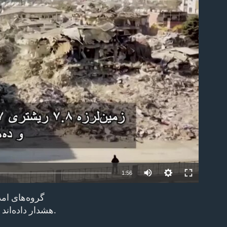
able
1:56
گروه‌های امد
EMBED
هشدار داده‌اند که برف و سرما و نیز فقدان آب، ارتباطات، و برق ممکن است تلاش‌های آنها را مختل کند.