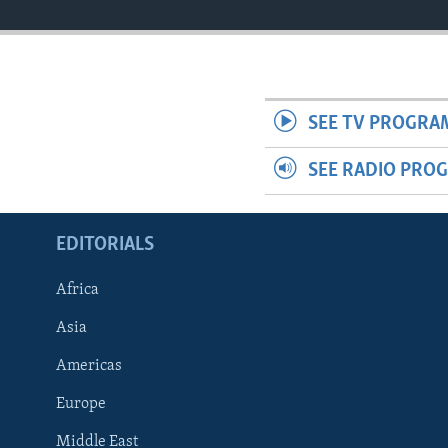
SEE TV PROGRA
SEE RADIO PRO
EDITORIALS
Africa
Asia
Americas
Europe
FOLLOW US
Middle East