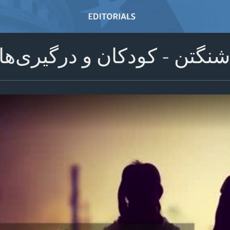
شنگتن - کودکان و درگیری‌ه