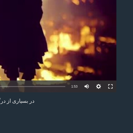
able
1:53
در بسیاری از درگ
EMBED