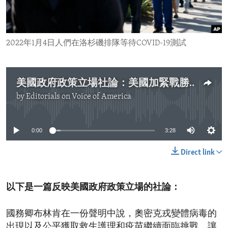
ENVIRONMENT AND HEALTH
IDEALS AND INSTITUTIONS
2022年1月4日人們在洛杉磯排隊等待COVID-19測試
美國政府政策立場社論：美國加緊戰勝新冠病毒的努力
by
Editorials on Voice of America
No media source currently available
0:00
3:28
Direct link
以下是一篇反映美國政府政策立場的社論：
國務卿布林肯在一份聲明中說，奧密克戎變體病毒的
出現以及公平獲取救生護理和疫苗繼續面臨挑戰，讓