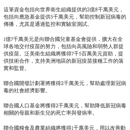
這筆資金包括向世界衛生組織提供的2億8千萬美元，
包括向應急基金提供5千萬美元，幫助控制新冠病毒的
傳播，尤其是通過監控和實驗室測試。
1億7千萬美元是向聯合國兒童基金會提供，擴大在全
球各地交付疫苗的努力，包括向高風險和弱勢人群提
供疫苗。泛美衛生組織將獲得7千5百萬美元資助，提
供技術合作，支持美洲地區的新冠疫苗接種工作的落
實和監督。
聯合國開發計劃署將獲得2千萬美元，幫助處理新冠病
毒的社會經濟影響。
聯合國人口基金將獲得2千萬美元，幫助降低新冠病毒
相關的母親和新生兒的死亡率與發病率。
聯合國糧食及農業組織將獲得1千萬美元，用以改善動