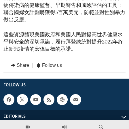
物傳染病的健康監督、早期警告和風險評估的工具；
聯合國婦女計劃將獲得5百萬美元，防範並對性別暴力
做出反應。
這些資源體現美國政府和美國人民對提高世界健康水
平與安全的深切承諾，履行拜登總統對提升2022年終
止新冠疫情的宏偉目標的承諾。
Share
Follow us
FOLLOW US
EDITORIALS