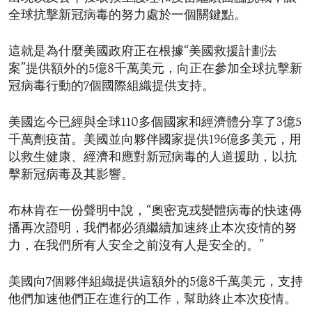
全球抗擊新冠病毒的努力處於一個關鍵點。
這就是為什麼美國政府正在根據“美國救援計劃法
案”提供額外的5億8千萬美元，向正在參加全球抗擊新
冠病毒行動的7個國際組織提供支持。
美國迄今已經與全球110多個國家和經濟體分享了3億5
千萬劑疫苗。美國並向夥伴國家提供196億多美元，用
以救生健康、經濟和應對新冠病毒的人道援助，以抗
擊新冠病毒及其影響。
布林肯在一份聲明中說，“奧密克戎變體病毒的快速傳
播再次證明，我們都必須繼續加速終止本次疫情的努
力，在我們所有人安全之前沒有人是安全的。”
美國向7個夥伴組織提供這額外的5億8千萬美元，支持
他們加速他們正在進行的工作，幫助終止本次疫情。