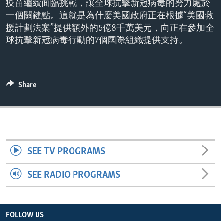
疫苗繼續面臨挑戰，讓全球抗擊新冠病毒的努力處於
ENVIRONMENT AND HEALTH
一個關鍵點。這就是為什麼美國政府正在根據“美國救
IDEALS AND INSTITUTIONS
援計劃法案”提供額外的5億8千萬美元，向正在參加全
球抗擊新冠病毒行動的7個國際組織提供支持。
Share
SEE TV PROGRAMS
SEE RADIO PROGRAMS
FOLLOW US