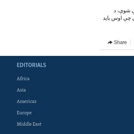
ې شوې، د
 چې اوس باید
Share
EDITORIALS
Africa
Asia
Americas
Europe
FOLLOW US
Middle East