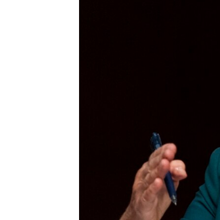
ENVIRONMENT AND HEALTH
IDEALS AND INSTITUTIONS