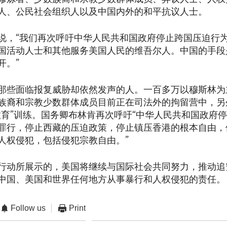
人、公民社会组织人以及中国内外的和平抗议人士。
说，“我们再次呼吁中华人民共和国政府停止跨国压迫行
国活动人士和其他服务美国人民的维吾尔人。中国的手段
开。”
那些面临报复威胁却依然发声的人。一百多万以穆斯林为
族裔和宗教少数群体成员目前正在司法外的拘留营中，另
教育”训练。国务卿布林肯再次呼吁“中华人民共和国政府
罪行，停止西藏的压迫政策，停止镇压香港的根本自由，
人权侵犯，包括侵犯宗教自由。”
行动所展示的，美国将继续与国际社会共同努力，推动追
中国、美国和世界任何地方从事暴行和人权侵犯的责任。
Follow us
Print