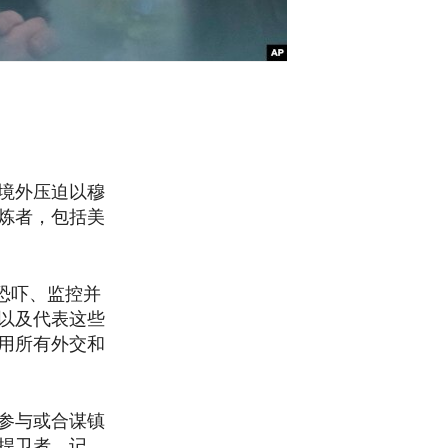
境外压迫以穆
炼者，包括美
恐吓、监控并
以及代表这些
用所有外交和
参与或合谋镇
捍卫者、记