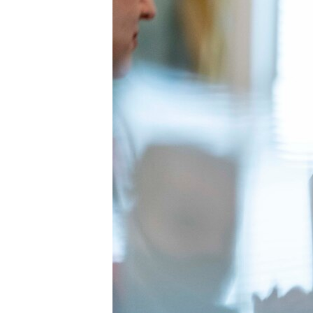
ENVIRONMENT AND HEALTH
IDEALS AND INSTITUTIONS