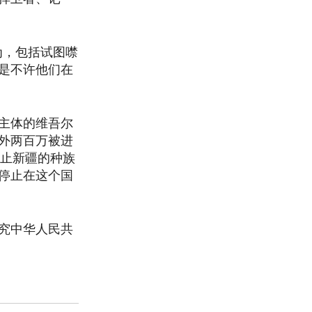
为，包括试图噤
是不许他们在
主体的维吾尔
外两百万被进
停止新疆的种族
停止在这个国
究中华人民共