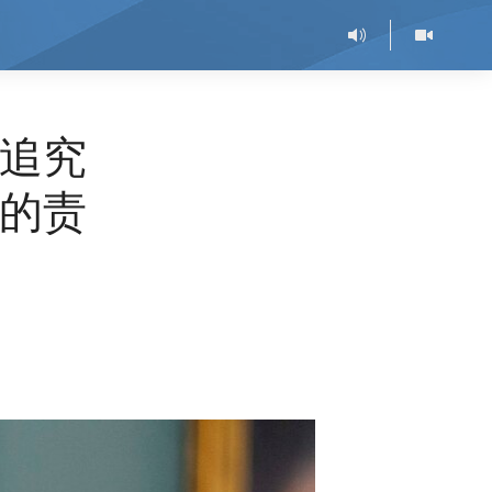
追究
的责