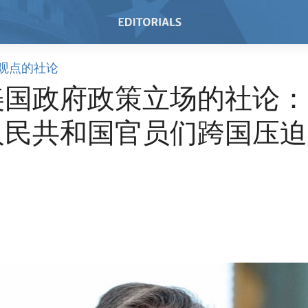
观点的社论
美国政府政策立场的社论：
人民共和国官员们跨国压迫