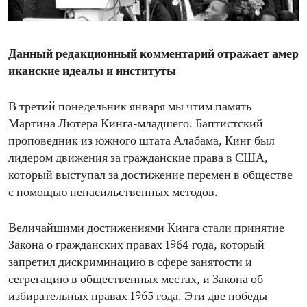
ENVIRONMENT AND HEALTH
IDEALS AND INSTITUTIONS
Данный редакционный комментарий отражает амер
иканские идеалы и институты
В третий понедельник января мы чтим память
Мартина Лютера Кинга-младшего. Баптистский
проповедник из южного штата Алабама, Кинг был
лидером движения за гражданские права в США,
который выступал за достижение перемен в обществе
с помощью ненасильственных методов.
Величайшими достижениями Кинга стали принятие
Закона о гражданских правах 1964 года, который
запретил дискриминацию в сфере занятости и
сегрегацию в общественных местах, и Закона об
избирательных правах 1965 года. Эти две победы