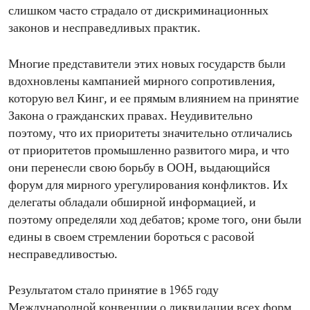
слишком часто страдало от дискриминационных
законов и несправедливых практик.
Многие представители этих новых государств были
вдохновлены кампанией мирного сопротивления,
которую вел Кинг, и ее прямым влиянием на принятие
Закона о гражданских правах. Неудивительно
поэтому, что их приоритеты значительно отличались
от приоритетов промышленно развитого мира, и что
они перенесли свою борьбу в ООН, выдающийся
форум для мирного урегулирования конфликтов. Их
делегаты обладали обширной информацией, и
поэтому определяли ход дебатов; кроме того, они были
едины в своем стремлении бороться с расовой
несправедливостью.
Результатом стало принятие в 1965 году
Международной конвенции о ликвидации всех форм