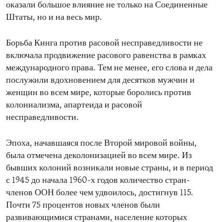
оказали большое влияние не только на Соединенные
Штаты, но и на весь мир.
Борьба Кинга против расовой несправедливости не
включала продвижение расового равенства в рамках
международного права. Тем не менее, его слова и дела
послужили вдохновением для десятков мужчин и
женщин во всем мире, которые боролись против
колониализма, апартеида и расовой
несправедливости.
Эпоха, начавшаяся после Второй мировой войны,
была отмечена деколонизацией во всем мире. Из
бывших колоний возникали новые страны, и в период
с 1945 до начала 1960-х годов количество стран-
членов ООН более чем удвоилось, достигнув 115.
Почти 75 процентов новых членов были
развивающимися странами, население которых