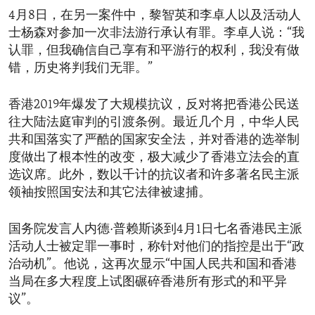
4月8日，在另一案件中，黎智英和李卓人以及活动人
士杨森对参加一次非法游行承认有罪。李卓人说：“我
认罪，但我确信自己享有和平游行的权利，我没有做
错，历史将判我们无罪。”
香港2019年爆发了大规模抗议，反对将把香港公民送
往大陆法庭审判的引渡条例。最近几个月，中华人民
共和国落实了严酷的国家安全法，并对香港的选举制
度做出了根本性的改变，极大减少了香港立法会的直
选议席。此外，数以千计的抗议者和许多著名民主派
领袖按照国安法和其它法律被逮捕。
国务院发言人内德·普赖斯谈到4月1日七名香港民主派
活动人士被定罪一事时，称针对他们的指控是出于“政
治动机”。他说，这再次显示“中国人民共和国和香港
当局在多大程度上试图碾碎香港所有形式的和平异
议”。