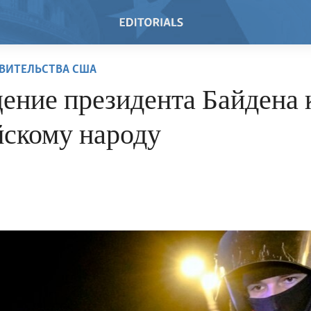
ВИТЕЛЬСТВА США
ение президента Байдена 
йскому народу