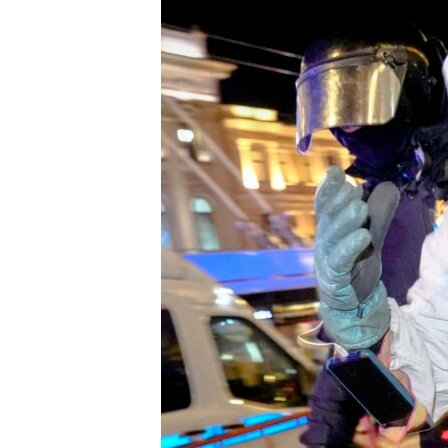
ENVIRONMENT AND HEALTH
IDEALS AND INSTITUTIONS