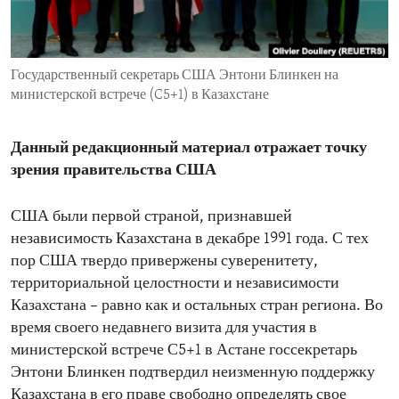
ENVIRONMENT AND HEALTH
IDEALS AND INSTITUTIONS
Государственный секретарь США Энтони Блинкен на
министерской встрече (C5+1) в Казахстане
Данный редакционный материал отражает точку
зрения правительства США
США были первой страной, признавшей
независимость Казахстана в декабре 1991 года. С тех
пор США твердо привержены суверенитету,
территориальной целостности и независимости
Казахстана – равно как и остальных стран региона. Во
время своего недавнего визита для участия в
министерской встрече С5+1 в Астане госсекретарь
Энтони Блинкен подтвердил неизменную поддержку
Казахстана в его праве свободно определять свое