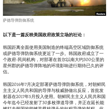
ENVIRONMENT AND HEALTH
IDEALS AND INSTITUTIONS
萨德导弹防御系统
以下是一篇反映美国政府政策立场的社论：
韩国距离全面使用美国制造的终端高空区域防御系统
或萨德导弹防御系统更近了一步。韩国政府成立了一
个政府-民间机构，对部署在首尔以南大约300公里的
星州郡的萨德导弹阵地的环境影响进行期待已久的评
估。
韩国2016年7月决定部署萨德导弹防御系统，对朝鲜民
主主义人民共和国的导弹与核威胁做出反应，首批发
射器在2017年5月投入使用。朝鲜民主主义人民共和国
今年迄今已经发射了30多枚弹道导弹，并正在延长能