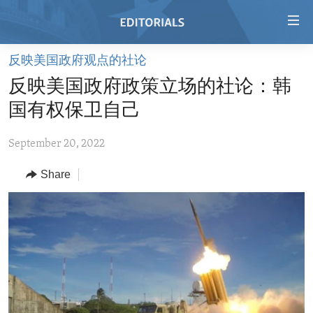
Accessibility
links
Skip
反映美国政府观点的社论
to
HOME
反映美国政府政策立场的社论：韩
main
VIDEO
content
国有权保卫自己
RADIO
Skip
to
September 20, 2022
REGIONS
main
Share
TOPICS
AFRICA
Navigation
Skip
ARCHIVE
AMERICAS
HUMAN RIGHTS
to
ABOUT US
ASIA
SECURITY AND DEFENSE
Search
EUROPE
AID AND DEVELOPMENT
FOLLOW US
MIDDLE EAST
DEMOCRACY AND GOVERNANCE
ECONOMY AND TRADE