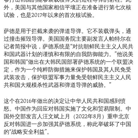
够打击韩国的能够装载核弹头的短程导弹的射程。此
外，美国与其他国家相信平壤正在准备进行第七次核
试验，也是2017年以来的首次核试验。
萨德是用于拦截来袭的弹道导弹。它不装载弹头，通
过撞击摧毁导弹。美国国务院主要副发言人帕特尔在
记者简报中说，萨德系统是“对抗朝鲜民主主义人民共
和国武器计划的谨慎和有限的自我防御能力。”他说美
国和韩国“做出在大韩民国部署萨德系统的一个联盟决
定，作为一个纯粹防御措施来保护韩国及其人民免受
武装攻击，保护联盟军事力量免受朝鲜民主主义人民
共和国大规模杀性武器和弹道导弹的威胁。”
这个在2016年做出的决定让中华人民共和国感到愤
怒。中国作为回应对韩国实施了文化和贸易限制。中
国外交部发言人汪文斌上月（2022年8月）重申北京
反对韩国进一步加强其萨德系统，称此举破坏了中国
的“战略安全利益”。