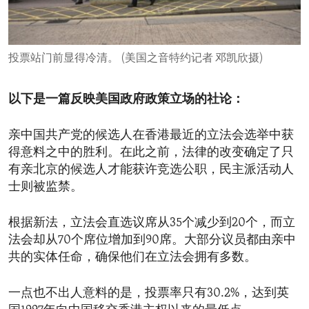
ENVIRONMENT AND HEALTH
IDEALS AND INSTITUTIONS
投票站门前显得冷清。 (美国之音特约记者 邓凯欣摄)
以下是一篇反映美国政府政策立场的社论：
亲中国共产党的候选人在香港最近的立法会选举中获
得意料之中的胜利。在此之前，法律的改变确定了只
有亲北京的候选人才能获许竞选公职，民主派活动人
士则被监禁。
根据新法，立法会直选议席从35个减少到20个，而立
法会却从70个席位增加到90席。大部分议员都由亲中
共的实体任命，确保他们在立法会拥有多数。
一点也不出人意料的是，投票率只有30.2%，达到英