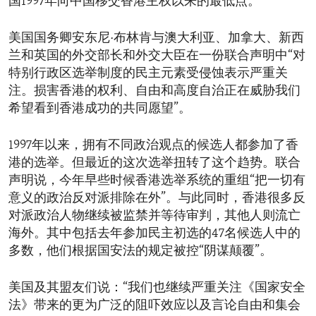
国1997年向中国移交香港主权以来的最低点。
美国国务卿安东尼·布林肯与澳大利亚、加拿大、新西
兰和英国的外交部长和外交大臣在一份联合声明中“对
特别行政区选举制度的民主元素受侵蚀表示严重关
注。损害香港的权利、自由和高度自治正在威胁我们
希望看到香港成功的共同愿望”。
1997年以来，拥有不同政治观点的候选人都参加了香
港的选举。但最近的这次选举扭转了这个趋势。联合
声明说，今年早些时候香港选举系统的重组“把一切有
意义的政治反对派排除在外”。与此同时，香港很多反
对派政治人物继续被监禁并等待审判，其他人则流亡
海外。其中包括去年参加民主初选的47名候选人中的
多数，他们根据国安法的规定被控“阴谋颠覆”。
美国及其盟友们说：“我们也继续严重关注《国家安全
法》带来的更为广泛的阻吓效应以及言论自由和集会