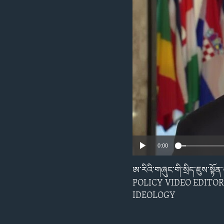
ENVIRONMENT AND HEALTH
IDEALS AND INSTITUTIONS
0:00
ཨ་རིའི་གཞུང་གི་སྲིད་ཇུས་སྟོ
POLICY VIDEO EDITOR
IDEOLOGY