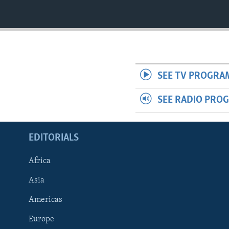
SEE TV PROGRA
SEE RADIO PRO
EDITORIALS
Africa
Asia
Americas
Europe
FOLLOW US