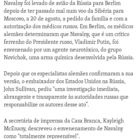
Navalny foi levado de avião da Rússia para Berlim
depois de ter passado mal num voo da Sibéria para
Moscovo, a 20 de agosto, a pedido da família e com a
autorização dos médicos russos. Em Berlim, os médicos
alemães determinaram que Navalny, que é um crítico
ferrenho do Presidente russo, Vladimir Putin, foi
envenenado por um agente neurotóxico, do grupo
Novichok, uma arma química desenvolvida pela Rússia.
Depois que os especialistas alemães confirmaram a sua
versão, o embaixador dos Estados Unidos na Rússia,
John Sullivan, pediu "uma investigação imediata,
abrangente e transparente às autoridades russas que
responsabilize os autores desse ato”.
A secretária de imprensa da Casa Branca, Kayleigh
McEnany, descreveu o envenenamento de Navalny
como "totalmente repreensível".