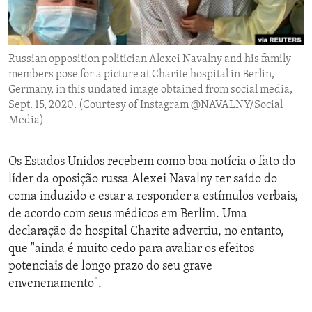
ENVIRONMENT AND HEALTH
IDEALS AND INSTITUTIONS
Russian opposition politician Alexei Navalny and his family
members pose for a picture at Charite hospital in Berlin,
Germany, in this undated image obtained from social media,
Sept. 15, 2020. (Courtesy of Instagram @NAVALNY/Social
Media)
Os Estados Unidos recebem como boa notícia o fato do
líder da oposição russa Alexei Navalny ter saído do
coma induzido e estar a responder a estímulos verbais,
de acordo com seus médicos em Berlim. Uma
declaração do hospital Charite advertiu, no entanto,
que "ainda é muito cedo para avaliar os efeitos
potenciais de longo prazo do seu grave
envenenamento".