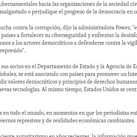
gubernamentales hacia las organizaciones de la sociedad civ
 malgastado o perjudique el progreso de la democracia en u
 lucha contra la corrupción, dijo la administradora Power, 
 países a fortalecer su ciberseguridad y enfrentar la desin
mos a los actores democráticos a defenderse contra la vigil
 represión".
 sus socios en el Departamento de Estado y la Agencia de 
obales, se está asociando con países para promover un Inte
ndir valores democráticos y principios de derechos humanos
evas tecnologías. Al mismo tiempo, Estados Unidos se cent
 en todo el mundo, en momentos en que los periodistas en
biernos represivos y de realidades económicas cambiantes.
eciente autoritarismo en años recientes, la información mue