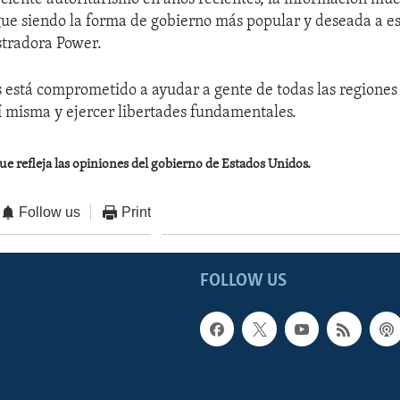
ue siendo la forma de gobierno más popular y deseada a e
stradora Power.
 está comprometido a ayudar a gente de todas las regiones 
í misma y ejercer libertades fundamentales.
ue refleja las opiniones del gobierno de Estados Unidos.
Follow us
Print
FOLLOW US