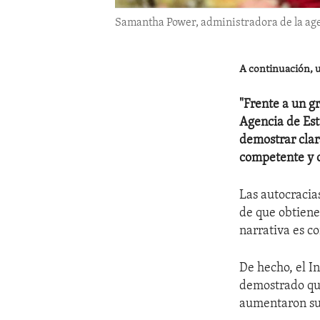
Samantha Power, administradora de la ag
A continuación, u
"Frente a un gr
Agencia de Est
demostrar cla
competente y o
Las autocracia
de que obtiene
narrativa es c
De hecho, el I
demostrado que
aumentaron su 