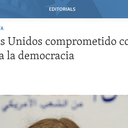
TA
s Unidos comprometido co
a la democracia