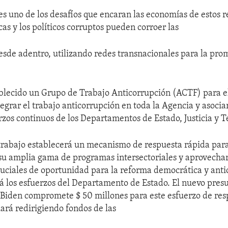
es uno de los desafíos que encaran las economías de estos 
as y los políticos corruptos pueden corroer las
sde adentro, utilizando redes transnacionales para la pro
lecido un Grupo de Trabajo Anticorrupción (ACTF) para e
tegrar el trabajo anticorrupción en toda la Agencia y asocia
rzos continuos de los Departamentos de Estado, Justicia y T
trabajo establecerá un mecanismo de respuesta rápida pa
su amplia gama de programas intersectoriales y aprovech
ruciales de oportunidad para la reforma democrática y anti
los esfuerzos del Departamento de Estado. El nuevo pres
 Biden compromete $ 50 millones para este esfuerzo de res
rá redirigiendo fondos de las