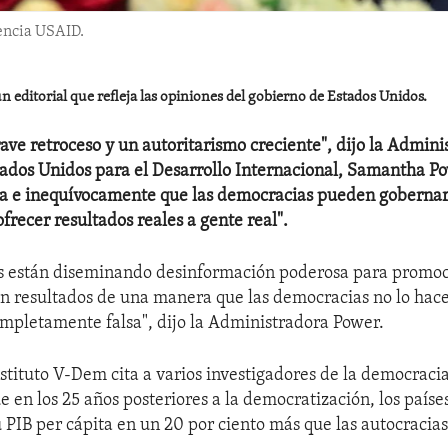
encia USAID.
n editorial que refleja las opiniones del gobierno de Estados Unidos.
ave retroceso y un autoritarismo creciente", dijo la Admini
ados Unidos para el Desarrollo Internacional, Samantha P
ra e inequívocamente que las democracias pueden goberna
frecer resultados reales a gente real".
s están diseminando desinformación poderosa para promoc
n resultados de una manera que las democracias no lo hace
ompletamente falsa", dijo la Administradora Power.
nstituto V-Dem cita a varios investigadores de la democraci
 en los 25 años posteriores a la democratización, los país
PIB per cápita en un 20 por ciento más que las autocracias