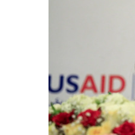
ENVIRONMENT AND HEALTH
IDEALS AND INSTITUTIONS