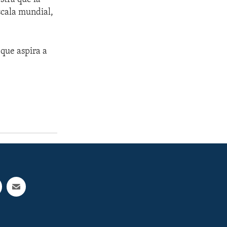
scala mundial,
que aspira a