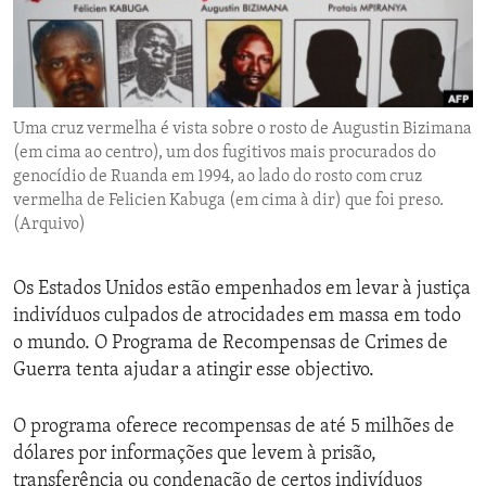
ENVIRONMENT AND HEALTH
IDEALS AND INSTITUTIONS
Uma cruz vermelha é vista sobre o rosto de Augustin Bizimana
(em cima ao centro), um dos fugitivos mais procurados do
genocídio de Ruanda em 1994, ao lado do rosto com cruz
vermelha de Felicien Kabuga (em cima à dir) que foi preso.
(Arquivo)
Os Estados Unidos estão empenhados em levar à justiça
indivíduos culpados de atrocidades em massa em todo
o mundo. O Programa de Recompensas de Crimes de
Guerra tenta ajudar a atingir esse objectivo.
O programa oferece recompensas de até 5 milhões de
dólares por informações que levem à prisão,
transferência ou condenação de certos indivíduos