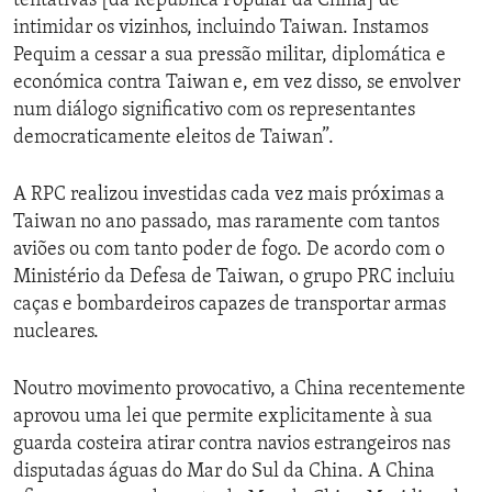
tentativas [da República Popular da China] de
intimidar os vizinhos, incluindo Taiwan. Instamos
Pequim a cessar a sua pressão militar, diplomática e
económica contra Taiwan e, em vez disso, se envolver
num diálogo significativo com os representantes
democraticamente eleitos de Taiwan”.
A RPC realizou investidas cada vez mais próximas a
Taiwan no ano passado, mas raramente com tantos
aviões ou com tanto poder de fogo. De acordo com o
Ministério da Defesa de Taiwan, o grupo PRC incluiu
caças e bombardeiros capazes de transportar armas
nucleares.
Noutro movimento provocativo, a China recentemente
aprovou uma lei que permite explicitamente à sua
guarda costeira atirar contra navios estrangeiros nas
disputadas águas do Mar do Sul da China. A China