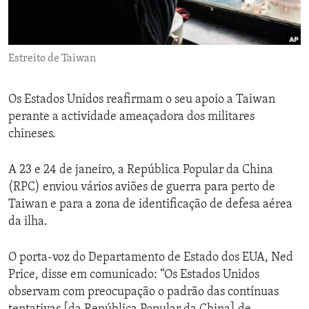
ENVIRONMENT AND HEALTH
IDEALS AND INSTITUTIONS
Estreito de Taiwan
Os Estados Unidos reafirmam o seu apoio a Taiwan
perante a actividade ameaçadora dos militares
chineses.
A 23 e 24 de janeiro, a República Popular da China
(RPC) enviou vários aviões de guerra para perto de
Taiwan e para a zona de identificação de defesa aérea
da ilha.
O porta-voz do Departamento de Estado dos EUA, Ned
Price, disse em comunicado: “Os Estados Unidos
observam com preocupação o padrão das contínuas