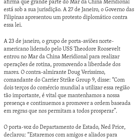
afirma que grande parte do Mar da China Meridional
está sob a sua jurisdição. A 27 de Janeiro, o Governo das
Filipinas apresentou um protesto diplomático contra
essa lei.
A 23 de janeiro, o grupo de porta-aviões norte-
americano liderado pelo USS Theodore Roosevelt
entrou no Mar da China Meridional para realizar
operações de rotina, promovendo a liberdade dos
mares. O contra-almirante Doug Verissimo,
comandante do Carrier Strike Group 9, disse: “Com
dois terços do comércio mundial a utilizar essa região
tão importante, é vital que mantenhamos a nossa
presença e continuemos a promover a ordem baseada
em regras que nos permitam a todos prosperar”.
O porta-voz do Departamento de Estado, Ned Price,
declarou: “Estaremos com amigos e aliados para