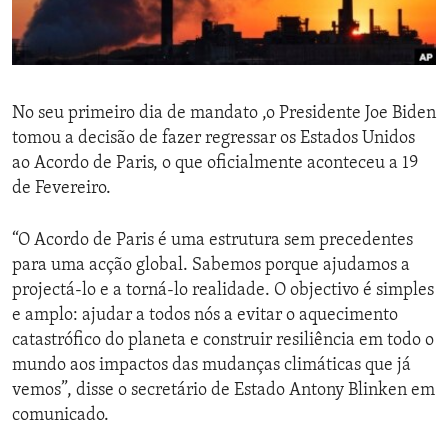
ENVIRONMENT AND HEALTH
IDEALS AND INSTITUTIONS
No seu primeiro dia de mandato ,o Presidente Joe Biden
tomou a decisão de fazer regressar os Estados Unidos
ao Acordo de Paris, o que oficialmente aconteceu a 19
de Fevereiro.
“O Acordo de Paris é uma estrutura sem precedentes
para uma acção global. Sabemos porque ajudamos a
projectá-lo e a torná-lo realidade. O objectivo é simples
e amplo: ajudar a todos nós a evitar o aquecimento
catastrófico do planeta e construir resiliência em todo o
mundo aos impactos das mudanças climáticas que já
vemos”, disse o secretário de Estado Antony Blinken em
comunicado.