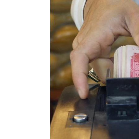
ENVIRONMENT AND HEALTH
IDEALS AND INSTITUTIONS