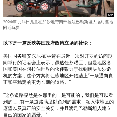
ENVIRONMENT AND HEALTH
IDEALS AND INSTITUTIONS
2024年1月14日儿童在加沙地带南部拉法巴勒斯坦人临时营地
附近玩耍
以下是一篇反映美国政府政策立场的社论：
美国国务卿安东尼·布林肯在最近一次对开罗的访问期
间举行的记者会上表示，虽然任务艰巨，但是地区各
国和美国在阿拉伯世界的伙伴致力于找到解决加沙危
机的方案，这个方案将让该地区开始踏上“一条通向真
正和平稳定的更为长期的道路。”
“这条道路显然是在那里的，是可能的，我们是可以看
到的……有一条道路满足以色列的需求、融入该地区的
愿望以及真正的安全关切，并且满足巴勒斯坦人建立
自己的国家的愿景。”