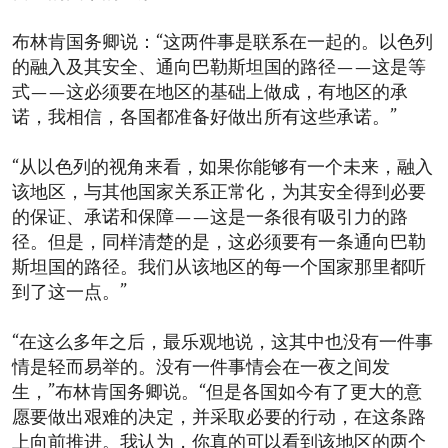
布林肯国务卿说：“这两件事是联系在一起的。以色列
的融入及其安全、通向巴勒斯坦国的路径——这是等
式——这必须要在地区的基础上做成，有地区的承
诺，我相信，各国都准备好做出所有这些承诺。”
“从以色列的视角来看，如果你能够有一个未来，融入
该地区，与其他国家关系正常化，为其安全得到必要
的保证、承诺和保障——这是一条很有吸引力的路
径。但是，同样清楚的是，这必须要有一条通向巴勒
斯坦国的路径。我们从该地区的每一个国家那里都听
到了这一点。”
“在这么多年之后，最乐观地说，这其中也没有一件事
情是轻而易举的。没有一件事情会在一夜之间发
生，”布林肯国务卿说。“但是各国如今有了更大的意
愿要做出艰难的决定，并采取必要的行动，在这条路
上向前推进。我认为，你真的可以看到该地区的两个