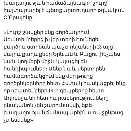
խաղաղության համաձայնագրի շուրջ՝
հայտարարել է պետքարտուղարի օգնական
Օ՛Բրայենը։
«Լուրջ ջանքեր ենք գործադրում։
Սեպտեմբերից ի վեր տեղի է ունեցել
բարձրաստիճան պաշտոնյաների 13 այց՝
մայրաքաղաքներ Երևան և Բաքու, ինչպես
նաև կողմերի միջև կայացել են
հանդիպումներ։ Մենք նաև սերտորեն
համագործակցում ենք մեր թուրք
գործընկերների հետ։ Հստակ հասկացրել ենք,
որ սեպտեմբերի 19-ի դեպքերից հետո
Ադրբեջանի հետ հարաբերությունները
բնականոն չեն շարունակվի, եթե
խաղաղության ճանապարհին առաջընթաց
չտեսնենք»։