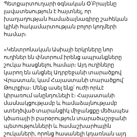
Պետքարտուղարի օգնական Օ՛Բրայենը
լավատեսություն է հայտնել, որ
խաղաղության համաձայնագիրը շահեկան
կլինի հակամարտության բոլոր կողմերի
համար։
«Կենտրոնական Ասիայի երկրները նոր
ուղիներ են փնտրում իրենց ապրանքները
շուկա հասցնելու համար։ Այդ ուղիները
կարող են անցնել Ադրբեջանի տարածքով
Վրաստան, կամ Հայաստանի տարածքով՝
Թուրքիա։ Մենք ասել ենք՝ ուժի որևէ
կիրառում անընդունելի է։ Հայաստանի
մասնակցությամբ և համաձայնությամբ
ստեղծված տարանցիկ միջանցքը մեծապես
կծառայի ի բարօրություն տարածաշրջանի
պետությունների և համաշխարհային
շուկաների, որոնց հասանելի կդառնան այդ