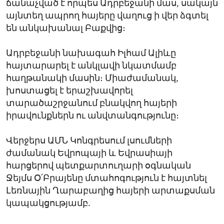
ճանաչված է որպես Ադրբեջանի մաս, սակայն
այնտեղ ապրող հայերը վաղուց ի վեր ձգտել
են անկախանալ Բաքվից։
Ադրբեջանի նախագահ Իլհամ Ալիևը
հայտարարել է անկլավի նկատմամբ
հաղթանակի մասին։ Միաժամանակ,
խոստացել է երաշխավորել
տարածաշրջանում բնակվող հայերի
իրավունքներն ու անվտանգությունը։
Վերջերս ԱՄՆ Կոնգրեսում լսումների
ժամանակ Եվրոպայի և Եվրասիայի
հարցերով պետքարտուղարի օգնական
Ջեյմս Օ՛Բրայենը մտահոգություն է հայտնել
Լեռնային Ղարաբաղից հայերի արտաքսման
կապակցությամբ.