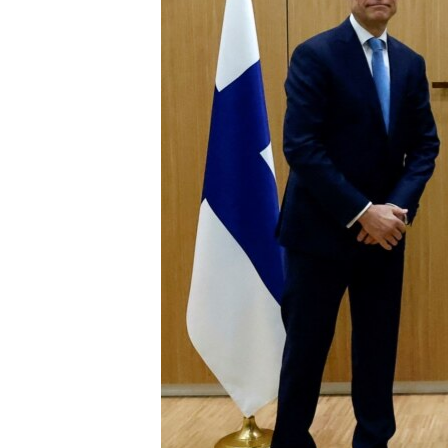
ENVIRONMENT AND HEALTH
IDEALS AND INSTITUTIONS