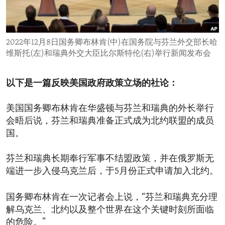
ENVIRONMENT AND HEALTH
IDEALS AND INSTITUTIONS
2022年12月8日国务卿布林肯(中)在国务院与芬兰外交部长哈
维斯托(左)和瑞典外交大臣比尔斯特伦(右)举行新闻发布会
以下是一篇反映美国政府政策立场的社论：
美国国务卿布林肯在华盛顿与芬兰和瑞典的外长举行
会晤后说，芬兰和瑞典准备正式成为北约联盟的成员
国。
芬兰和瑞典长期奉行军事不结盟政策，并在俄罗斯无
端进一步入侵乌克兰后，于5月份正式申请加入北约。
国务卿布林肯在一次记者会上说，“芬兰和瑞典充分理
解乌克兰、北约以及整个世界在这个关键时刻所面临
的危险。”