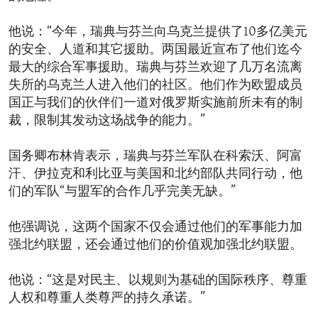
他说：“今年，瑞典与芬兰向乌克兰提供了10多亿美元
的安全、人道和其它援助。两国最近宣布了他们迄今
最大的综合军事援助。瑞典与芬兰欢迎了几万名流离
失所的乌克兰人进入他们的社区。他们作为欧盟成员
国正与我们的伙伴们一道对俄罗斯实施前所未有的制
裁，限制其发动这场战争的能力。”
国务卿布林肯表示，瑞典与芬兰军队在科索沃、阿富
汗、伊拉克和利比亚与美国和北约部队共同行动，他
们的军队“与盟军的合作几乎完美无缺。”
他强调说，这两个国家不仅会通过他们的军事能力加
强北约联盟，还会通过他们的价值观加强北约联盟。
他说：“这是对民主、以规则为基础的国际秩序、尊重
人权和尊重人类尊严的持久承诺。”