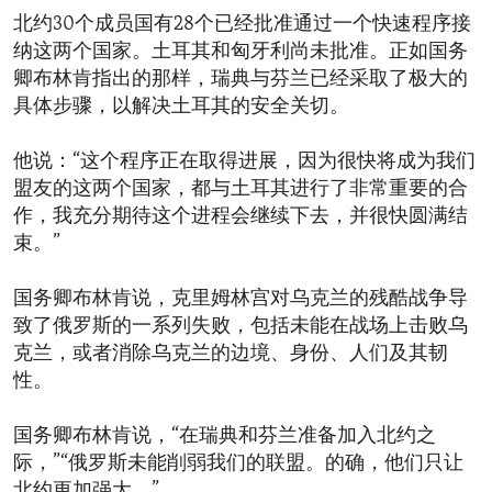
北约30个成员国有28个已经批准通过一个快速程序接
纳这两个国家。土耳其和匈牙利尚未批准。正如国务
卿布林肯指出的那样，瑞典与芬兰已经采取了极大的
具体步骤，以解决土耳其的安全关切。
他说：“这个程序正在取得进展，因为很快将成为我们
盟友的这两个国家，都与土耳其进行了非常重要的合
作，我充分期待这个进程会继续下去，并很快圆满结
束。”
国务卿布林肯说，克里姆林宫对乌克兰的残酷战争导
致了俄罗斯的一系列失败，包括未能在战场上击败乌
克兰，或者消除乌克兰的边境、身份、人们及其韧
性。
国务卿布林肯说，“在瑞典和芬兰准备加入北约之
际，”“俄罗斯未能削弱我们的联盟。的确，他们只让
北约更加强大。”