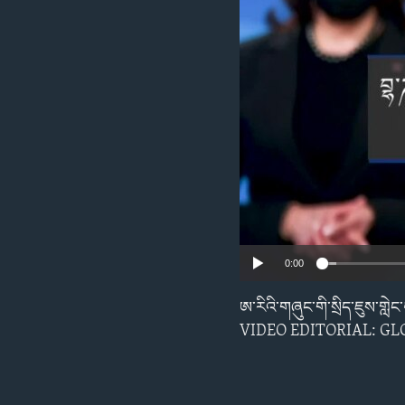
ENVIRONMENT AND HEALTH
IDEALS AND INSTITUTIONS
0:00
ཨ་རིའི་གཞུང་གི་སྲིད་ཇུས་གླེ
VIDEO EDITORIAL: G