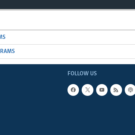
MS
GRAMS
FOLLOW US