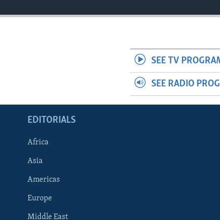
SEE TV PROGRA
SEE RADIO PRO
EDITORIALS
Africa
Asia
Americas
Europe
FOLLOW US
Middle East