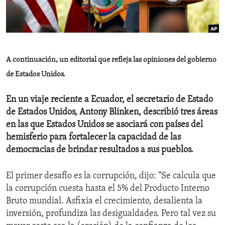
ENVIRONMENT AND HEALTH
IDEALS AND INSTITUTIONS
A continuación, un editorial que refleja las opiniones del gobierno
de Estados Unidos.
En un viaje reciente a Ecuador, el secretario de Estado
de Estados Unidos, Antony Blinken, describió tres áreas
en las que Estados Unidos se asociará con países del
hemisferio para fortalecer la capacidad de las
democracias de brindar resultados a sus pueblos.
El primer desafío es la corrupción, dijo: “Se calcula que
la corrupción cuesta hasta el 5% del Producto Interno
Bruto mundial. Asfixia el crecimiento, desalienta la
inversión, profundiza las desigualdades. Pero tal vez su