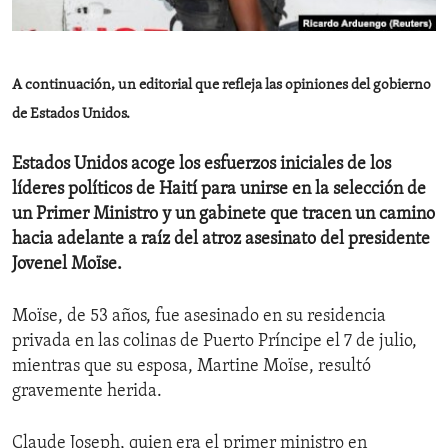
ENVIRONMENT AND HEALTH
IDEALS AND INSTITUTIONS
A continuación, un editorial que refleja las opiniones del gobierno
de Estados Unidos.
Estados Unidos acoge los esfuerzos iniciales de los
líderes políticos de Haití para unirse en la selección de
un Primer Ministro y un gabinete que tracen un camino
hacia adelante a raíz del atroz asesinato del presidente
Jovenel Moïse.
Moïse, de 53 años, fue asesinado en su residencia
privada en las colinas de Puerto Príncipe el 7 de julio,
mientras que su esposa, Martine Moïse, resultó
gravemente herida.
Claude Joseph, quien era el primer ministro en