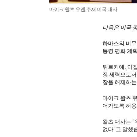
마이크 왈츠 유엔 주재 미국 대사
다음은 미국 
하마스의 비무
통령 평화 계
튀르키예, 이
장 세력으로서
장을 해제하는
마이크 왈츠 
어가도록 허용
왈츠 대사는 
없다”고 말했