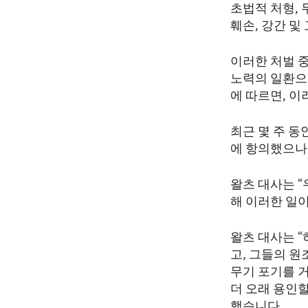
초법적 처형, 
훼손, 강간 및
이러한 처벌 
노력의 일환으
에 따르면, 이
최근 몇 주 동
에 항의했으나
왈츠 대사는 
해 이러한 일
왈츠 대사는 
고, 그들의 원
무기 포기를 
더 오래 용인할
했습니다.