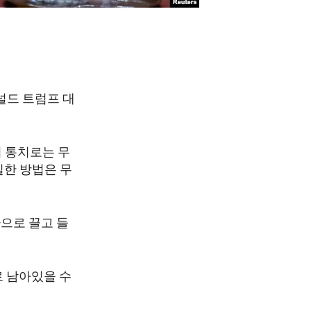
널드 트럼프 대
적 통치로는 무
일한 방법은 무
으로 끌고 들
로 남아있을 수