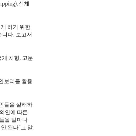
ping),신체
게 하기 위한
니다. 보고서
개 처형, 고문
 안보리를 활용
인인들을 살해하
합의안에 따른
트들을 얼마나
 안 된다”고 말