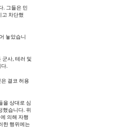
다. 그들은 민
치고 차단했
꾸어 놓았습니
군사, 테러 및
다.
것은 결코 허용
들을 상대로 심
정했습니다. 위
들에 의해 자행
이러한 행위에는