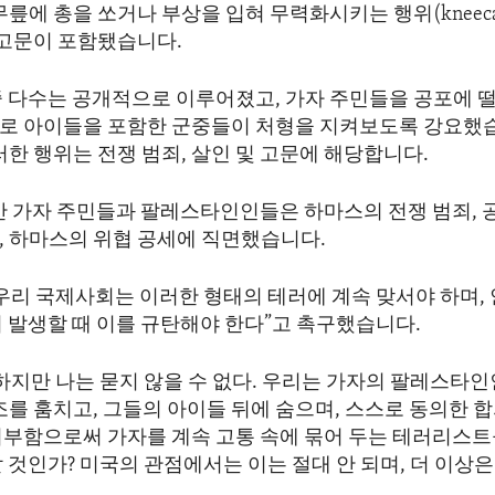
무릎에 총을 쏘거나 부상을 입혀 무력화시키는 행위(kneecap
 고문이 포함됐습니다.
중 다수는 공개적으로 이루어졌고, 가자 주민들을 공포에 떨
로 아이들을 포함한 군중들이 처형을 지켜보도록 강요했습
러한 행위는 전쟁 범죄, 살인 및 고문에 해당합니다.
안 가자 주민들과 팔레스타인인들은 하마스의 전쟁 범죄, 공
, 하마스의 위협 공세에 직면했습니다.
“우리 국제사회는 이러한 형태의 테러에 계속 맞서야 하며,
이 발생할 때 이를 규탄해야 한다”고 촉구했습니다.
“하지만 나는 묻지 않을 수 없다. 우리는 가자의 팔레스타
조를 훔치고, 그들의 아이들 뒤에 숨으며, 스스로 동의한 
거부함으로써 가자를 계속 고통 속에 묶어 두는 테러리스
 것인가? 미국의 관점에서는 이는 절대 안 되며, 더 이상은