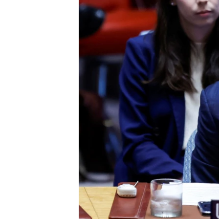
ENVIRONMENT AND HEALTH
IDEALS AND INSTITUTIONS