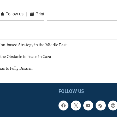
Follow us
Print
ion-based Strategy in the Middle East
he Obstacle to Peace in Gaza
mas to Fully Disarm
FOLLOW US