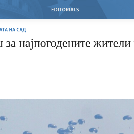
АТА НА САД
за најпогодените жители 