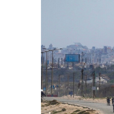
ENVIRONMENT AND HEALTH
IDEALS AND INSTITUTIONS