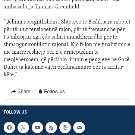
ambasadorja Thomas-Greenfield.
“Qëllimi i përgjithshëm i Shteteve të Bashkuara mbetet
për të ulur tensionet në rajon, për të frenuar dhe për
t’u mbrojtur nga çdo sulm i mundshëm dhe për të
shmangur konfliktin rajonal. Kjo fillon me finalizimin e
një marrëveshjeje për një armëpushim të
menjëhershëm, që përfshin lirimin e pengjeve në Gazë.
Duhet ta kalojmë vijën përfundimtare për ta arritur
këtë.”
Share
Follow us
FOLLOW US