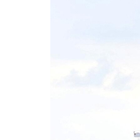
ENVIRONMENT AND HEALTH
IDEALS AND INSTITUTIONS