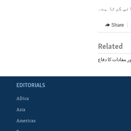
نی کرتا ہے۔
Share
Related
ر مفادات کا دفاع
EDITORIALS
Africa
Asia
Americas