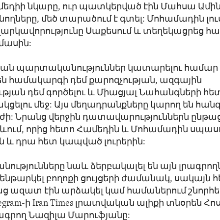
եդիի նկարը, ուր պատկերված էին Մահսա Ամի
ողները, մեծ տարածում է գտել: Մոհամադին լո
ղարկավորությունը Սաքեսում և տեղեկացրեց 
մասին:
ան պարտականություններ կատարելու համար ե
են համակարգի դեմ քարոզչության, ազգային
յան դեմ գործելու և Միացյալ Նահանգների հե
ցելու մեջ: Այս մեղադրանքները կարող են հանգ
: Նրանց վերջին դատավարություններն ընթ
ևում, որից հետո Համեդին և Մոհամադին սպասո
 և դրա հետ կապված լուրերին:
նությունները նաև ձերբակալել են այն լրագրողն
 ենթարկել բողոքի ցույցերի ժամանակ, սակայն
ց ազատ էին արձակել կամ համաներում շնորհե
legram-ի Iran Times լրատվական ալիքի տնօրեն Հո
ագրող Նազիլա Մարուֆյանը: