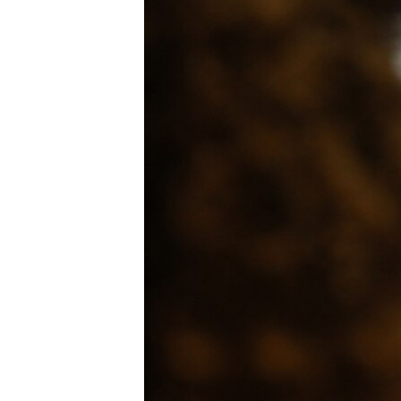
ENVIRONMENT AND HEALTH
IDEALS AND INSTITUTIONS