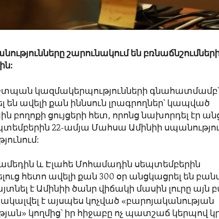
նությունները շարունակում են բռնաճնշումներ
ին:
պան կազմակերպությունների գնահատմամբ՝
լ են ավելի քան իննսուն լրագրողներ՝ կապված
ն բողոքի ցույցերի հետ, որոնց նախորդել էր ան
տեմբերին 22-ամյա Մահսա Ամինիի սպանությո
յունում:
Համեդին և Էլահե Մոհամադին սեպտեմբերին
լուց հետո ավելի քան 300 օր անցկացրել են բան
յտնել է Ամինիի ծանր վիճակի մասին լուրը այն 
բակալվել է այսպես կոչված «բարոյականության
յան» կողմից՝ իր հիջաբը ոչ պատշաճ կերպով կր