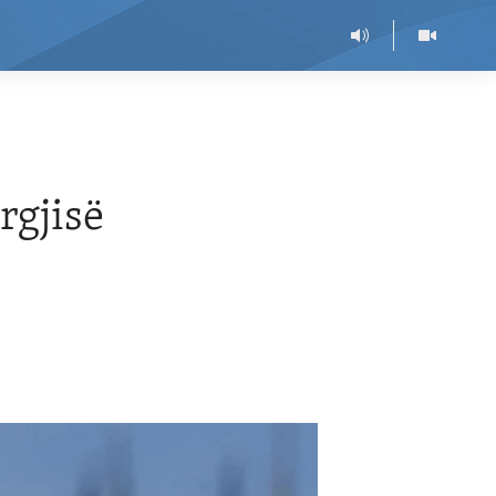
rgjisë