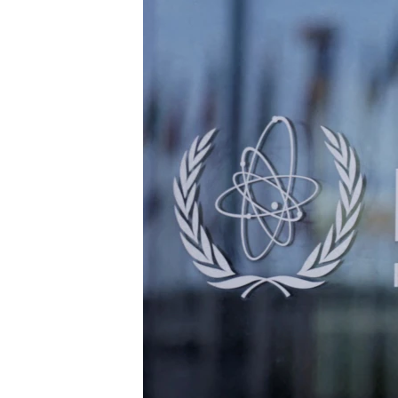
ENVIRONMENT AND HEALTH
IDEALS AND INSTITUTIONS