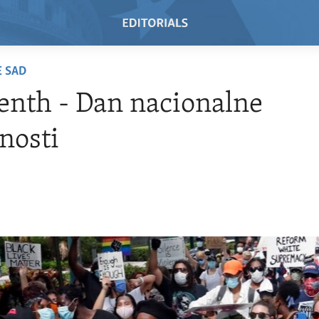
E SAD
enth - Dan nacionalne
nosti