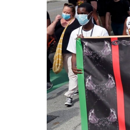
ENVIRONMENT AND HEALTH
IDEALS AND INSTITUTIONS