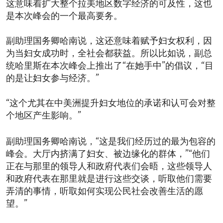
这意味着扩大整个拉美地区数字经济的可及性，这也
是本次峰会的一个最高要务。
副助理国务卿哈南说，这还意味着赋予妇女权利，因
为当妇女成功时，全社会都获益。所以比如说，副总
统哈里斯在本次峰会上推出了“在她手中”的倡议，“目
的是让妇女参与经济。”
“这个尤其在中美洲提升妇女地位的承诺和认可会对整
个地区产生影响。”
副助理国务卿哈南说，“这是我们经历过的最为包容的
峰会。大厅内挤满了妇女、被边缘化的群体，”“他们
正在与那里的领导人和政府代表们会晤，这些领导人
和政府代表在那里就是进行这些交谈，听取他们需要
弄清的事情，听取如何实现公民社会改善生活的愿
望。”