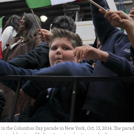
at in the Columbus Day parade in New York, Oct. 13, 2014. The para