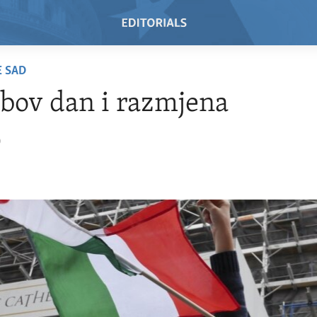
E SAD
bov dan i razmjena
0