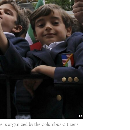
de is organized by the Columbus Citizens