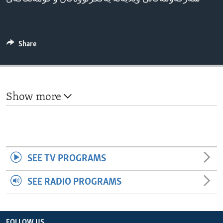
ENVIRONMENT AND HEALTH
IDEALS AND INSTITUTIONS
Share
Show more
SEE TV PROGRAMS
SEE RADIO PROGRAMS
FOLLOW US