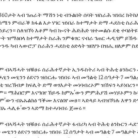
860ታት ኣብ ገጠራት ማሽን ነቲ ብጉልበት ሰባት ዝስራሕ ዝነበረ ክትከ
ሰሜን ምብራቕ ክፋል እታ ሃገር ዝነበራ ከተማታት ድማ ሓደስቲ ስራ
ነይረን። ስለዝኾነ እቶም ካብ ኲናት ሕድሕድ ዝተመልሱ ደቂ ተባዕትዩ
ት ዝማዕበላ ከተማታት ስራሕ ንምቁፃር ናብራ ገጠር ሓዲጎም ይኸዱ 
ንዱ ካብ ኣውሮፓ ስራሕን ሓደስቲ ዕድላት ዝበሃጉ በዝሒ ዘለዎም 
ም ብኣሻሓት ዝቑፀሩ ሰራሕተኛታት ኢንዱስትሪ ኣብ ትሕቲ ፅንኩርን 
ፂን መፂንን ዕደናን ዝሰርሑ ዝነበሩ ኣብ መዓልቲ 12 ሰዓታት 7 መዓ
እቲ ዝረኽብዎ ክፍሊት ድማ ወፃእታት መነባብረኦም ዝሽፍን ኣይነበረ
። ማሕበሮም እናዓበየ ኸይዱ ከምኡ’ውን ምምሕያሽ መሃይኦምን ኩነ
’ውን ብኡኡልክዕ ዓቕሙ እናዕበየ መፀ። ኣድላይ ኣብዝኾነሉ እዋን 
ብኡ ሓሊፉ’ውን ኣድማ ከተሓባብሩ ጀመሩ።
ም ብኣሻሓት ዝቑፀሩ ሰራሕተኛታት ፋብሪካ ኣብ ትሕቲ ፅንኩርን ሓደገ
 መፂንን ዕደናን ዝሰርሑ ዝነበሩ 12 ሰዓታት ኣብ መዓልቲ 7 መዓልታት