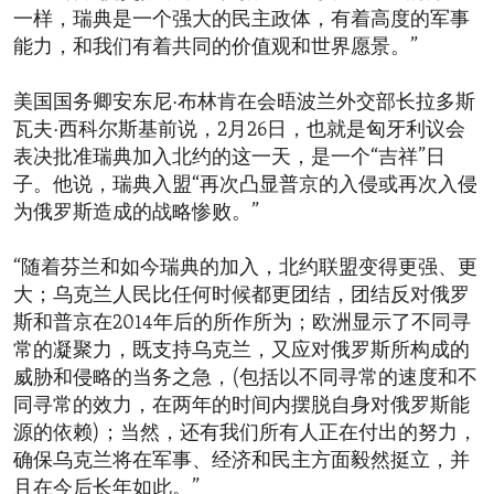
一样，瑞典是一个强大的民主政体，有着高度的军事
能力，和我们有着共同的价值观和世界愿景。”
美国国务卿安东尼·布林肯在会晤波兰外交部长拉多斯
瓦夫·西科尔斯基前说，2月26日，也就是匈牙利议会
表决批准瑞典加入北约的这一天，是一个“吉祥”日
子。他说，瑞典入盟“再次凸显普京的入侵或再次入侵
为俄罗斯造成的战略惨败。”
“随着芬兰和如今瑞典的加入，北约联盟变得更强、更
大；乌克兰人民比任何时候都更团结，团结反对俄罗
斯和普京在2014年后的所作所为；欧洲显示了不同寻
常的凝聚力，既支持乌克兰，又应对俄罗斯所构成的
威胁和侵略的当务之急，(包括以不同寻常的速度和不
同寻常的效力，在两年的时间内摆脱自身对俄罗斯能
源的依赖)；当然，还有我们所有人正在付出的努力，
确保乌克兰将在军事、经济和民主方面毅然挺立，并
且在今后长年如此。”