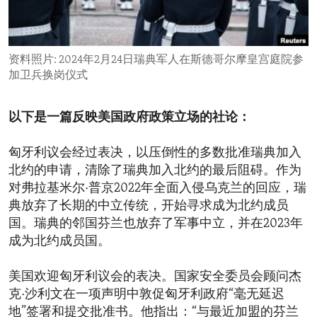
ENVIRONMENT AND HEALTH
IDEALS AND INSTITUTIONS
资料照片: 2024年2月24日瑞典军人在斯德哥尔摩皇宫庭院参
加卫兵换岗仪式
以下是一篇反映美国政府政策立场的社论：
匈牙利议会经过表决，以压倒性的多数批准瑞典加入
北约的申请，清除了瑞典加入北约的最后阻碍。作为
对弗拉基米尔·普京2022年全面入侵乌克兰的回应，瑞
典放弃了长期的中立传统，开始寻求成为北约成员
国。瑞典的邻国芬兰也放弃了军事中立，并在2023年
成为北约成员国。
美国欢迎匈牙利议会的表决。国家安全委员会顾问杰
克·沙利文在一项声明中敦促匈牙利政府“毫无延迟
地”签署和提交批准书。他指出：“与最近加盟的芬兰