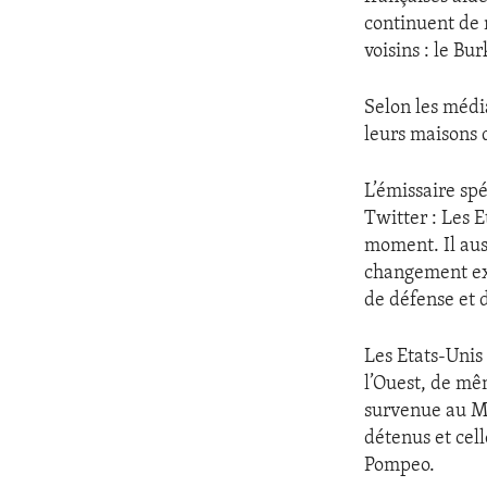
continuent de m
voisins : le Bur
Selon les média
leurs maisons 
L’émissaire sp
Twitter : Les 
moment. Il aus
changement ext
de défense et d
Les Etats-Unis
l’Ouest, de mê
survenue au Ma
détenus et cell
Pompeo.