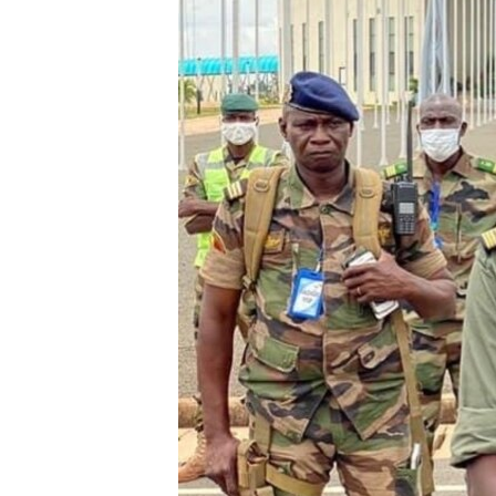
ENVIRONMENT AND HEALTH
IDEALS AND INSTITUTIONS