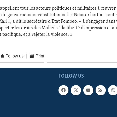
appellent tous les acteurs politiques et militaires à œuvrer
 du gouvernement constitutionnel. « Nous exhortons toutes
ali », a dit le secrétaire d’Etat Pompeo, « à s’engager dans
specter les droits des Maliens à la liberté d’expression et a
acifique, et à rejeter la violence. »
Follow us
Print
FOLLOW US