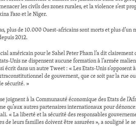
enacer les civils des zones rurales, et la violence s’est pr
kina Faso et le Niger.
s, plus de 10.000 Ouest-africains sont morts et plus d’un mi
depuis 2012.
écial américain pour le Sahel Peter Pham l’a dit clairement 
Etats-Unis ne dispensent aucune formation à l’armée malie
si écrit dans un autre Tweet : « Les Etats-Unis s’opposent à
raconstitutionnel de gouvernent, que ce soit par la rue ou 
e sécurité. »
 se joignent à la Communauté économique des Etats de l’Af
me qu’aux autres partenaires internationaux pour dénonce
li. « La liberté et la sécurité des responsables gouverne
es de leurs familles doivent être assurées », a souligné le se