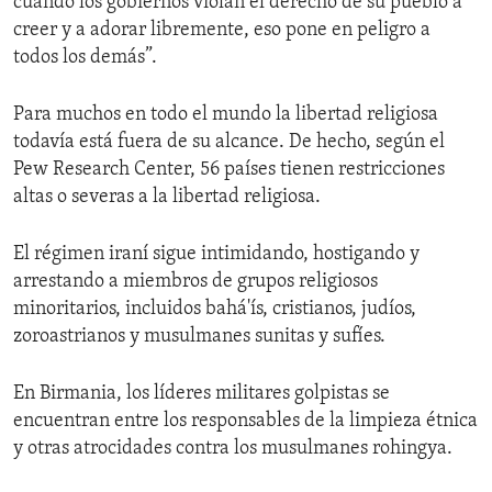
cuando los gobiernos violan el derecho de su pueblo a
creer y a adorar libremente, eso pone en peligro a
todos los demás”.
Para muchos en todo el mundo la libertad religiosa
todavía está fuera de su alcance. De hecho, según el
Pew Research Center, 56 países tienen restricciones
altas o severas a la libertad religiosa.
El régimen iraní sigue intimidando, hostigando y
arrestando a miembros de grupos religiosos
minoritarios, incluidos bahá'ís, cristianos, judíos,
zoroastrianos y musulmanes sunitas y sufíes.
En Birmania, los líderes militares golpistas se
encuentran entre los responsables de la limpieza étnica
y otras atrocidades contra los musulmanes rohingya.