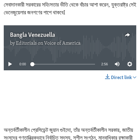
সেবাদানকারী সরকারের সহিংসতার ভীতি থেকে বাঁচার আশা করেন, যুক্তরাষ্ট্র সেই
ভেনেজুয়েলার জনগণের পাশে থাকবেI
Bangla Venezuella
by
Editorials on Voice of America
No media source currently available
0:00
2:56
Direct link
অন্তর্বর্তীকালীন প্রেসিডেন্ট জুয়ান গুইদো, তাঁর অন্তর্বর্তীকালীন সরকার, জাতীয়
সংসদের গণতান্ত্রিকভাবে নির্বাচিত সদস্য, সুশীল সংগঠন, মানবাধিকার রক্ষাকারী