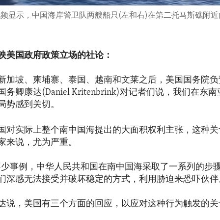
视频显示，中国海岸警卫队两艘船只(左和右)在第二托马斯礁附
映美国政府政策立场的社论：
新加坡、柬埔寨、泰国、越南和文莱之后，美国国务院负
卿康达(Daniel Kritenbrink)对记者们说，我们在
局势感到关切。
国对实际上整个南中国海提出的大面积权利主张，这种关
家来说，尤为严重。
不少事例，中华人民共和国在南中国海采取了一系列的步
们深感无法接受并破坏稳定的方式，利用胁迫来恐吓伙伴
达说，美国有三个方面的回应，以应对这种行为触发的关