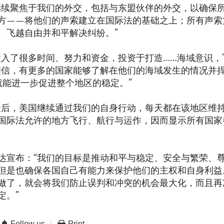
继续聚焦于我们的外交，包括与东盟伙伴的外交，以确保
方——将他们的声索建立在国际法的基础之上；所有声索
、飞越自由并和平解决纠纷。”
投入了很多时间、努力和资金，投资于打造……海域意识，
相信，有更多的国家能够了解在他们的海域发生的情况并
就能进一步促进整个地区的稳定。”
最后，美国继续通过我们的自身行动，每天都在该地区维
国际法允许的地方飞行、航行与运作，因而显示所有国家
达宣布：“我们的目标是推动和平与稳定、安全与繁荣、
但是也确保各国自己有能力来保护他们的主权和自身利益
做了，就会将我们防止误判和冲突的机会最大化，而且再
定。”
Follow us
Print