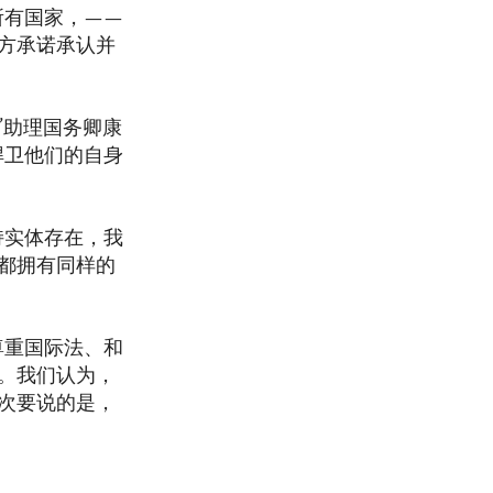
所有国家，——
方承诺承认并
”助理国务卿康
捍卫他们的自身
持实体存在，我
都拥有同样的
尊重国际法、和
。我们认为，
次要说的是，