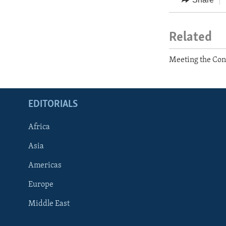
Related
Meeting the Conc
EDITORIALS
Africa
Asia
Americas
Europe
FOLLOW US
Middle East