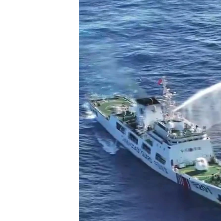
ENVIRONMENT AND HEALTH
IDEALS AND INSTITUTIONS