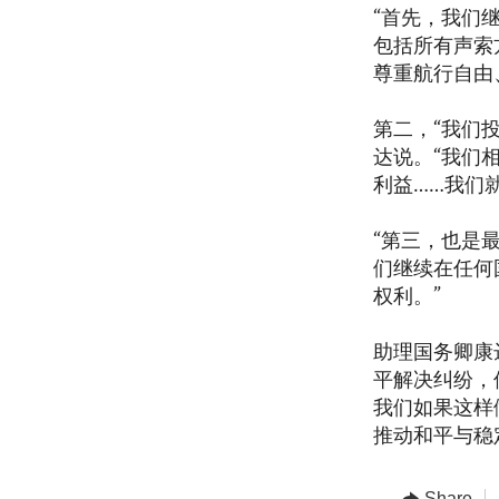
“首先，我们
包括所有声索
尊重航行自由
第二，“我们
达说。“我们
利益……我们
“第三，也是
们继续在任何
权利。”
助理国务卿康
平解决纠纷，
我们如果这样
推动和平与稳
Share