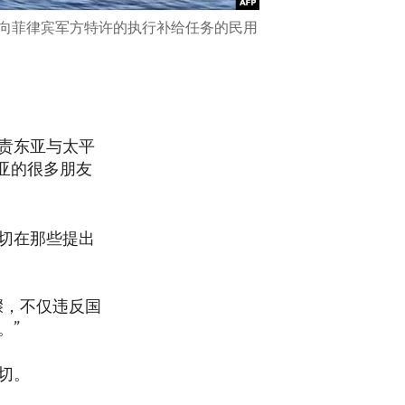
近向菲律宾军方特许的执行补给任务的民用
责东亚与太平
东南亚的很多朋友
切在那些提出
骤，不仅违反国
。”
切。