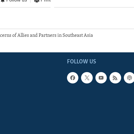
erns of Allies and Partners in Southeast Asia
FOLLOW US