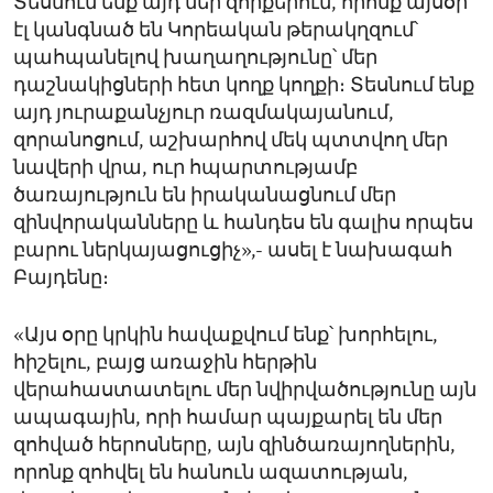
Տեսնում ենք այդ մեր զորքերում, որոնք այսօր
էլ կանգնած են Կորեական թերակղզում՝
պահպանելով խաղաղությունը՝ մեր
դաշնակիցների հետ կողք կողքի։ Տեսնում ենք
այդ յուրաքանչյուր ռազմակայանում,
զորանոցում, աշխարհով մեկ պտտվող մեր
նավերի վրա, ուր հպարտությամբ
ծառայություն են իրականացնում մեր
զինվորականները և հանդես են գալիս որպես
բարու ներկայացուցիչ»,- ասել է նախագահ
Բայդենը։
«Այս օրը կրկին հավաքվում ենք՝ խորհելու,
հիշելու, բայց առաջին հերթին
վերահաստատելու մեր նվիրվածությունը այն
ապագային, որի համար պայքարել են մեր
զոհված հերոսները, այն զինծառայողներին,
որոնք զոհվել են հանուն ազատության,