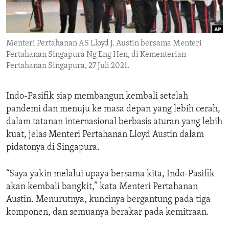
ENVIRONMENT AND HEALTH
IDEALS AND INSTITUTIONS
Menteri Pertahanan AS Lloyd J. Austin bersama Menteri
Pertahanan Singapura Ng Eng Hen, di Kementerian
Pertahanan Singapura, 27 Juli 2021.
Indo-Pasifik siap membangun kembali setelah
pandemi dan menuju ke masa depan yang lebih cerah,
dalam tatanan internasional berbasis aturan yang lebih
kuat, jelas Menteri Pertahanan Lloyd Austin dalam
pidatonya di Singapura.
“Saya yakin melalui upaya bersama kita, Indo-Pasifik
akan kembali bangkit,” kata Menteri Pertahanan
Austin. Menurutnya, kuncinya bergantung pada tiga
komponen, dan semuanya berakar pada kemitraan.