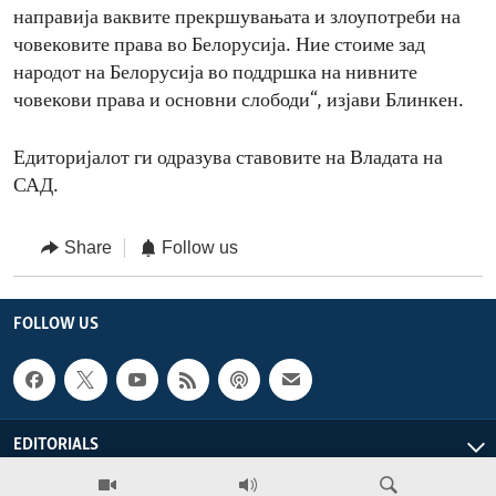
направија ваквите прекршувањата и злоупотреби на
човековите права во Белорусија. Ние стоиме зад
народот на Белорусија во поддршка на нивните
човекови права и основни слободи“, изјави Блинкен.
Едиторијалот ги одразува ставовите на Владата на
САД.
Share
Follow us
FOLLOW US
EDITORIALS