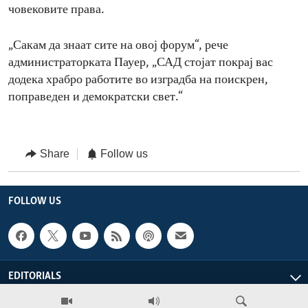
човековите права.
„Сакам да знаат сите на овој форум“, рече
администраторката Пауер, „САД стојат покрај вас
додека храбро работите во изградба на поискрен,
поправеден и демократски свет.“
Share
Follow us
FOLLOW US
EDITORIALS