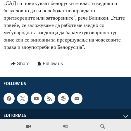
„САД ги повикуваат белоруските власти веднаш и
безусловно да ги ослободат неоправдано
притворените или затворените“, рече Блинкен. „Уште
повеќе, се заложуваме да работиме заедно со
меѓународната заедница да бараме одговорност од
оние кои се виновни за прекршување на човековите
права и злоупотреби во Белорусија“.
Share
Follow us
FOLLOW US
EDITORIALS